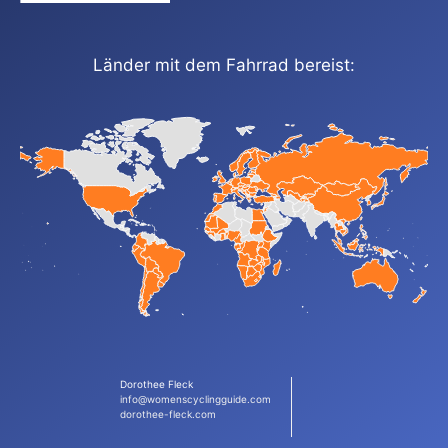
Länder mit dem Fahrrad bereist:
Dorothee Fleck
info@womenscyclingguide.com
dorothee-fleck.com