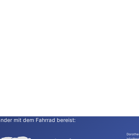
nder mit dem Fahrrad bereist:
Dorothe
info@wo