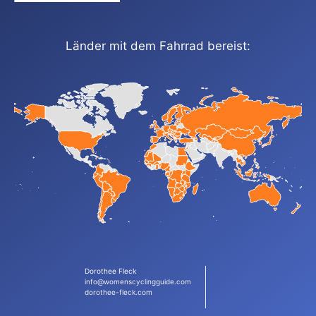
Länder mit dem Fahrrad bereist:
Dorothee Fleck
info@womenscyclingguide.com
dorothee-fleck.com