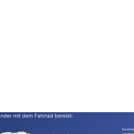
nder mit dem Fahrrad bereist:
Dorothe
info@wo