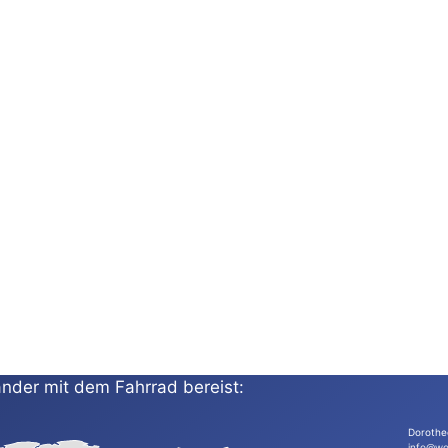
nder mit dem Fahrrad bereist:
Dorothe
info@wo