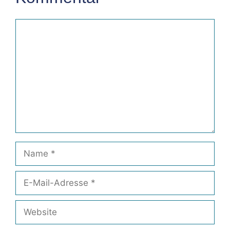
Kommentar
Name
E-
Mail-
Adresse
Website