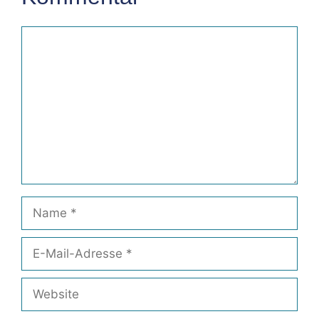
Kommentar
Name
E-
Mail-
Adresse
Website