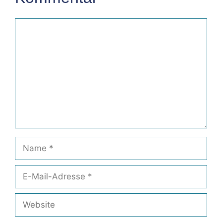
Kommentar
Name
E-
Mail-
Adresse
Website