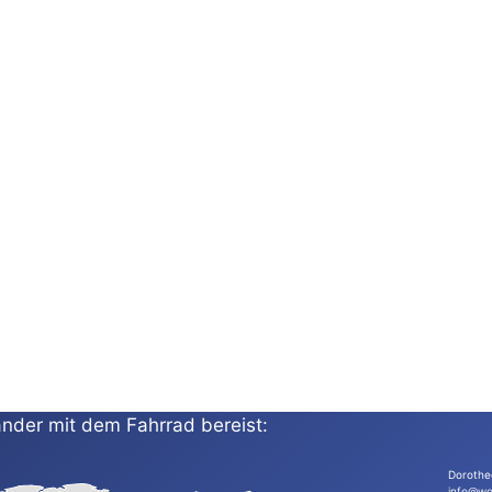
nder mit dem Fahrrad bereist:
Dorothe
info@wo