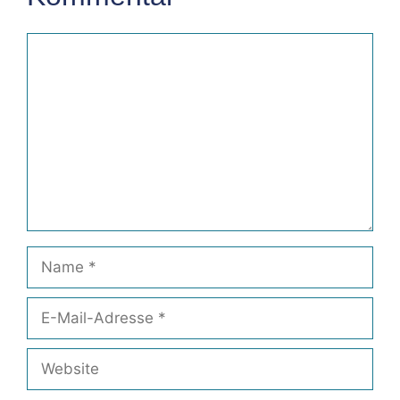
Kommentar
Name
E-
Mail-
Adresse
Website