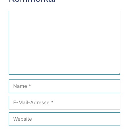
Kommentar
Name
E-
Mail-
Adresse
Website